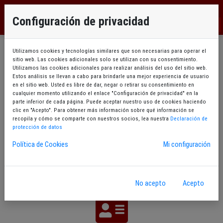
EU
Configuración de privacidad
ES
Utilizamos cookies y tecnologías similares que son necesarias para operar el
sitio web. Las cookies adicionales solo se utilizan con su consentimiento.
Utilizamos las cookies adicionales para realizar análisis del uso del sitio web.
Estos análisis se llevan a cabo para brindarle una mejor experiencia de usuario
en el sitio web. Usted es libre de dar, negar o retirar su consentimiento en
cualquier momento utilizando el enlace "Configuración de privacidad" en la
Cambiar contraseña
parte inferior de cada página. Puede aceptar nuestro uso de cookies haciendo
clic en "Acepto". Para obtener más información sobre qué información se
recopila y cómo se comparte con nuestros socios, lea nuestra
Declaración de
protección de datos
Política de Cookies
Mi configuración
Datos contacto
No acepto
Acepto