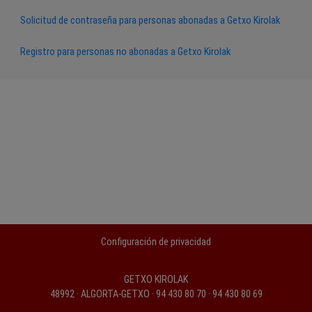
Solicitud de contraseña para personas abonadas a Getxo Kirolak
Registro para personas no abonadas a Getxo Kirolak
Configuración de privacidad
GETXO KIROLAK
48992 · ALGORTA-GETXO · 94 430 80 70 · 94 430 80 69