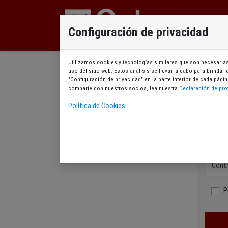
Configuración de privacidad
Utilizamos cookies y tecnologías similares que son necesarias 
uso del sitio web. Estos análisis se llevan a cabo para brindar
A
"Configuración de privacidad" en la parte inferior de cada pá
comparte con nuestros socios, lea nuestra
Declaración de pro
Política de Cookies
Ide
Códig
Cont
P