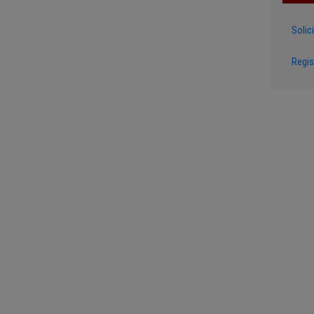
Solic
Regis