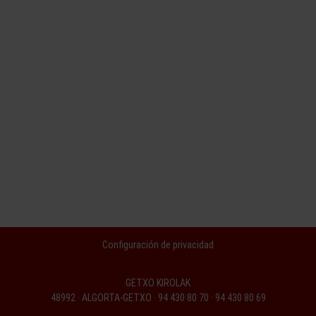
Configuración de privacidad
GETXO KIROLAK
48992 · ALGORTA-GETXO · 94 430 80 70 · 94 430 80 69