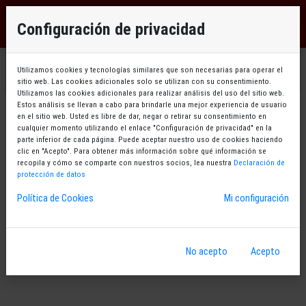
EU
×
Debe identificarse para poder continuar
Configuración de privacidad
ES
OK
Utilizamos cookies y tecnologías similares que son necesarias para operar el
sitio web. Las cookies adicionales solo se utilizan con su consentimiento.
Utilizamos las cookies adicionales para realizar análisis del uso del sitio web.
Estos análisis se llevan a cabo para brindarle una mejor experiencia de usuario
en el sitio web. Usted es libre de dar, negar o retirar su consentimiento en
cualquier momento utilizando el enlace "Configuración de privacidad" en la
parte inferior de cada página. Puede aceptar nuestro uso de cookies haciendo
clic en "Acepto". Para obtener más información sobre qué información se
recopila y cómo se comparte con nuestros socios, lea nuestra
Declaración de
protección de datos
Política de Cookies
Mi configuración
No acepto
Acepto